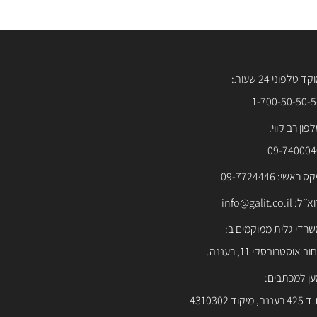
ד טלפוני 24 שעות:
1-700-50-50-
פון רב קווי:
09-740004
 ראשי: 09-7724446
ל: info@galit.co.il
רדי גלית ממוקמים ב:
וב אוסטרובסקי 11, רעננה.
ן למכתבים:
עננה, מיקוד 4310302