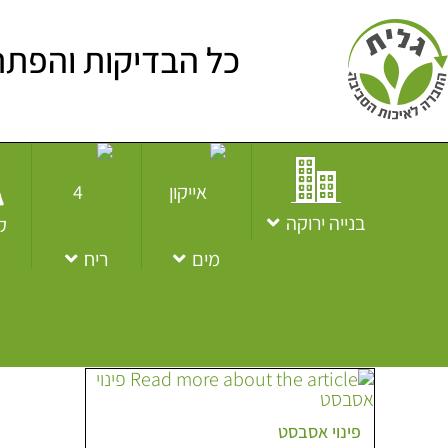
כל הבדיקות והפתר
בנייה ירוקה
ק
מים
ריח
פינוי אסבסט