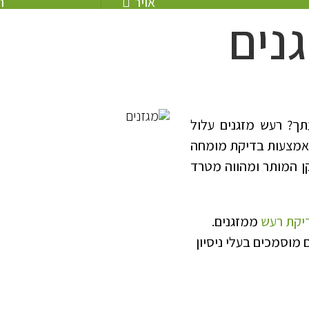
אויר
ר
נים
ך? רעש מזגנים עלול
 באמצעות בדיקת מומחה
ן המותר ומהווה מטרד
יקת רעש
ממזגנים.
מוסמכים בעלי ניסיון