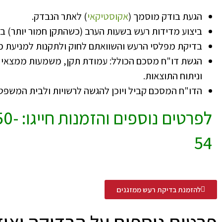
הגעת בודק מוסמך (
אקוסטיקאי
) לאתר הנבדק.
ביצוע מדידות רעש בשעות הערב (כשהתקן חמור יותר) בד
בדיקת מפלסי הרעש והשוואתם לחוק ולתקנות למניעת מ
הגשת דו"ח מסכם הכולל: עמודת תקן, משמעות ממצאי
וניתוח התוצאות.
הדו"ח המסכם קביל ויוכן להגשה לרשויות ולבית המשפט
לפרטים נ
54
להזמנת בדיקת רעש ממזגנים