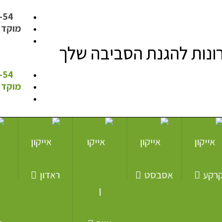
-54
מוקד טלפו
ונות להגנת הסביבה שלך
-54
מוקד טלפו
רקע
אסבסט
ראדון