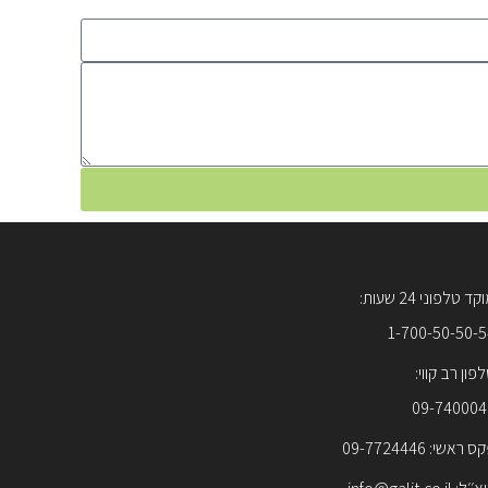
ד טלפוני 24 שעות:
1-700-50-50-
פון רב קווי:
09-740004
 ראשי: 09-7724446