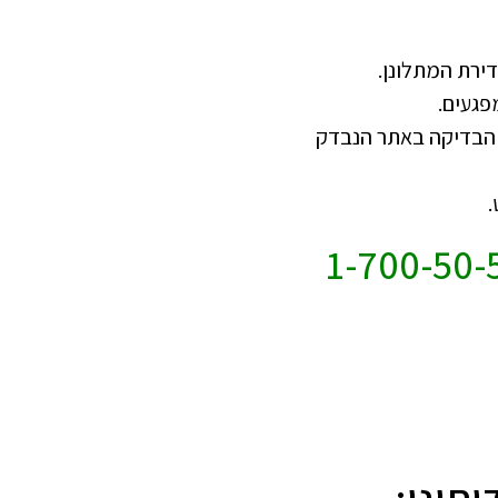
ירת המתלונן.
פגעים.
 הבדיקה באתר הנבדק
.
וספים והזמנות חייגו: 1-700-50-50-