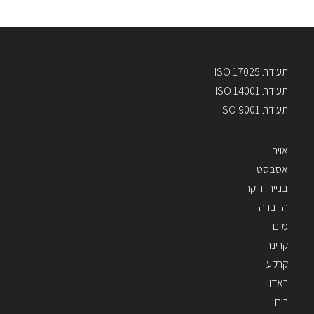
תעודת ISO 17025
תעודת ISO 14001
תעודת ISO 9001
אויר
אסבסט
בנייה ירוקה
הדברה
מים
קרינה
קרקע
ראדון
ריח