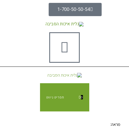
1-700-50-50-54
0
תפריט ניווט
מראה: