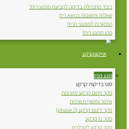
כיצד מתנהלת בדיקה לקביעת מפגע ריח?
שאלות ותשובות בנושא ריח
המקורות למפגעי הריח
מהו מפגע ריח?
קרקע
מגע מניו
סוגי בדיקות קרקע
סקר זיהום קרקע מזוהמת
איתור וחישוף תשתיות
סקר דיגום קרקע (phase 2)
סקר גז קרקע
סקר קרקע לקבלנים